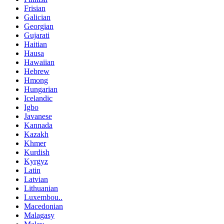
Frisian
Galician
Georgian
Gujarati
Haitian
Hausa
Hawaiian
Hebrew
Hmong
Hungarian
Icelandic
Igbo
Javanese
Kannada
Kazakh
Khmer
Kurdish
Kyrgyz
Latin
Latvian
Lithuanian
Luxembou..
Macedonian
Malagasy