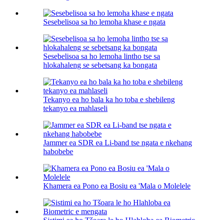
Sesebelisoa sa ho lemoha khase e ngata
Sesebelisoa sa ho lemoha lintho tse sa
hlokahaleng se sebetsang ka bongata
Tekanyo ea ho bala ka ho toba e shebileng
tekanyo ea mahlaseli
Jammer ea SDR ea Li-band tse ngata e nkehang
habobebe
Khamera ea Pono ea Bosiu ea 'Mala o Molelele