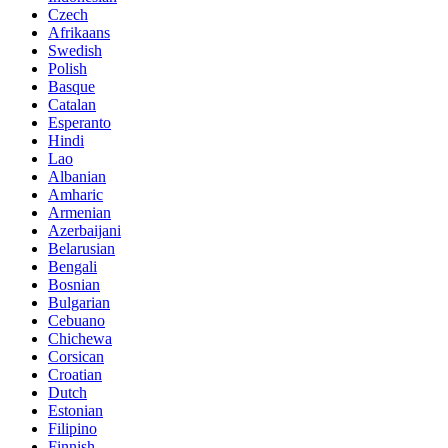
Czech
Afrikaans
Swedish
Polish
Basque
Catalan
Esperanto
Hindi
Lao
Albanian
Amharic
Armenian
Azerbaijani
Belarusian
Bengali
Bosnian
Bulgarian
Cebuano
Chichewa
Corsican
Croatian
Dutch
Estonian
Filipino
Finnish