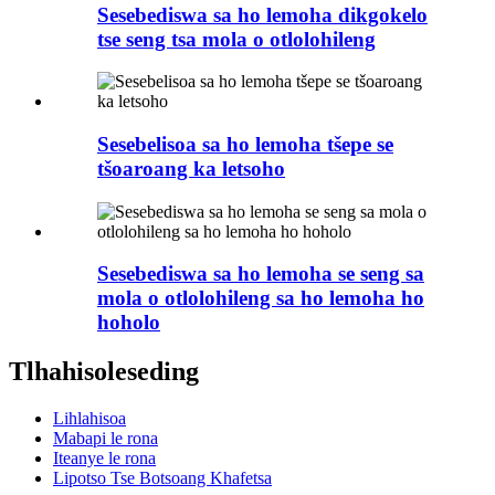
Sesebediswa sa ho lemoha dikgokelo
tse seng tsa mola o otlolohileng
Sesebelisoa sa ho lemoha tšepe se
tšoaroang ka letsoho
Sesebediswa sa ho lemoha se seng sa
mola o otlolohileng sa ho lemoha ho
hoholo
Tlhahisoleseding
Lihlahisoa
Mabapi le rona
Iteanye le rona
Lipotso Tse Botsoang Khafetsa