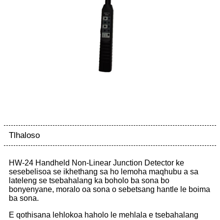
Tlhaloso
HW-24 Handheld Non-Linear Junction Detector ke
sesebelisoa se ikhethang sa ho lemoha maqhubu a sa
lateleng se tsebahalang ka boholo ba sona bo
bonyenyane, moralo oa sona o sebetsang hantle le boima
ba sona.
E qothisana lehlokoa haholo le mehlala e tsebahalang