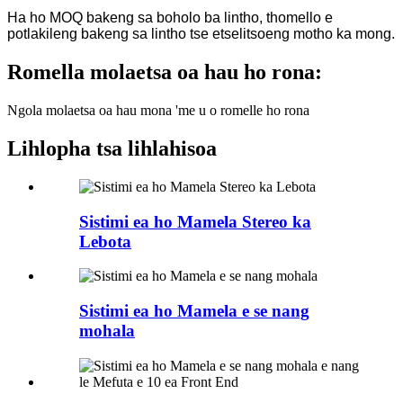
Ha ho MOQ bakeng sa boholo ba lintho, thomello e
potlakileng bakeng sa lintho tse etselitsoeng motho ka mong.
Romella molaetsa oa hau ho rona:
Ngola molaetsa oa hau mona 'me u o romelle ho rona
Lihlopha tsa lihlahisoa
Sistimi ea ho Mamela Stereo ka
Lebota
Sistimi ea ho Mamela e se nang
mohala