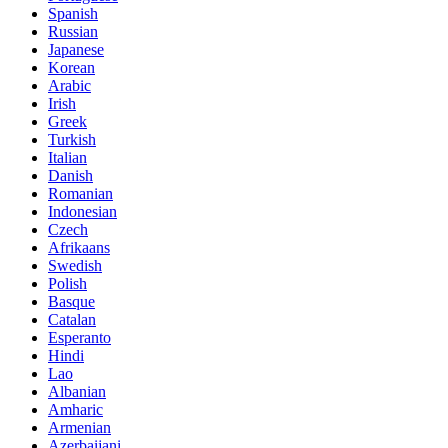
Spanish
Russian
Japanese
Korean
Arabic
Irish
Greek
Turkish
Italian
Danish
Romanian
Indonesian
Czech
Afrikaans
Swedish
Polish
Basque
Catalan
Esperanto
Hindi
Lao
Albanian
Amharic
Armenian
Azerbaijani