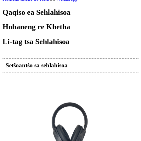
Qaqiso ea Sehlahisoa
Hobaneng re Khetha
Li-tag tsa Sehlahisoa
Setšoantšo sa sehlahisoa