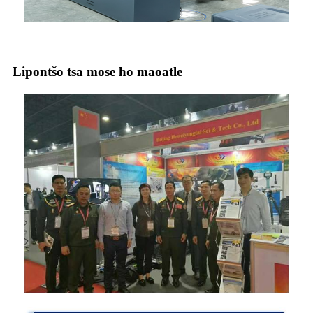
Lipontšo tsa mose ho maoatle