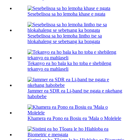
Sesebelisoa sa ho lemoha khase e ngata
Sesebelisoa sa ho lemoha lintho tse sa
hlokahaleng se sebetsang ka bongata
Tekanyo ea ho bala ka ho toba e shebileng
tekanyo ea mahlaseli
Jammer ea SDR ea Li-band tse ngata e nkehang
habobebe
Khamera ea Pono ea Bosiu ea 'Mala o Molelele