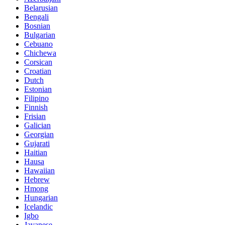
Belarusian
Bengali
Bosnian
Bulgarian
Cebuano
Chichewa
Corsican
Croatian
Dutch
Estonian
Filipino
Finnish
Frisian
Galician
Georgian
Gujarati
Haitian
Hausa
Hawaiian
Hebrew
Hmong
Hungarian
Icelandic
Igbo
Javanese