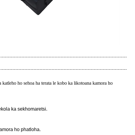
 ka katleho ho sehoa ha terata le kobo ka likotoana kamora ho
ekola ka sekhomaretsi.
kamora ho phatloha.